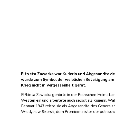
Elżbieta Zawacka war Kurierin und Abgesandte d
wurde zum Symbol der weiblichen Beteiligung am K
Krieg nicht in Vergessenheit gerät.
Elżbieta Zawacka gehörte in der Polnischen Heimatarm
Westen ein und arbeitete auch selbst als Kurierin. Wä
Februar 1943 reiste sie als Abgesandte des Generals 
Władysław Sikorski, dem Premierminister der polnische