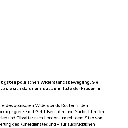
htigsten polnischen Widerstandsbewegung. Sie
ie sich dafür ein, dass die Rolle der Frauen im
iere des polnischen Widerstands Routen in den
orkriegsgrenze mit Geld, Berichten und Nachrichten. Im
anien und Gibraltar nach London, um mit dem Stab von
erung des Kurierdienstes und – auf ausdrücklichen