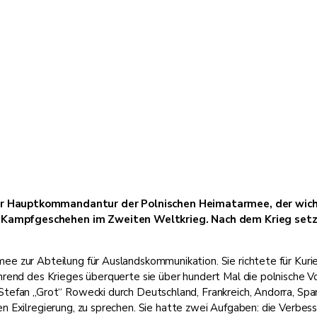
er Hauptkommandantur der Polnischen Heimatarmee, der wic
ampfgeschehen im Zweiten Weltkrieg. Nach dem Krieg setzte s
ee zur Abteilung für Auslandskommunikation. Sie richtete für Kur
hrend des Krieges überquerte sie über hundert Mal die polnische V
Stefan „Grot“ Rowecki durch Deutschland, Frankreich, Andorra, Sp
n Exilregierung, zu sprechen. Sie hatte zwei Aufgaben: die Verbess