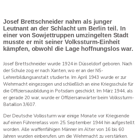
Josef Brettschneider nahm als junger
Leutnant an der Schlacht um Berlin teil. In
einer von Sowjettruppen umzingelten Stadt
musste er mit seiner Volkssturm-Einheit
kämpfen, obwohl die Lage hoffnungslos war.
Josef Brettschneider wurde 1924 in Düsseldorf geboren. Nach
der Schule zog er nach Xanten, wo er an der NS-
Lehrerbildungsanstalt studierte. Im April 1943 wurde er zur
Wehrmacht eingezogen und schließlich an eine Kriegsschule für
die Offiziersausbildung in Potsdam geschickt. Im März 1944, als
er gerade 20 war, wurde er Offiziersanwärter beim Volkssturm-
Bataillon 3/607.
Der Deutsche Volkssturm war einige Monate vor Kriegsende
auf einen Führererlass vom 25. September 1944 hin aufgestellt
worden. Alle waffenfähigen Männer im Alter von 16 bis 60
Jahren wurden einberufen, um die Wehrmacht zu verstärken.