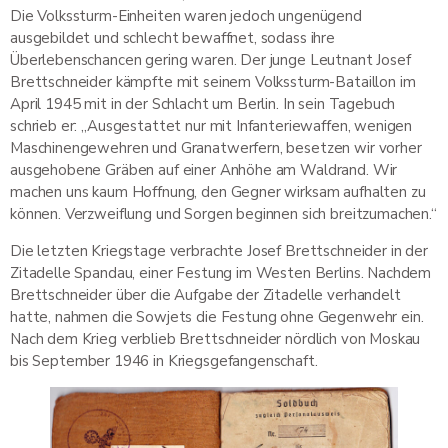
Die Volkssturm-Einheiten waren jedoch ungenügend
ausgebildet und schlecht bewaffnet, sodass ihre
Überlebenschancen gering waren. Der junge Leutnant Josef
Brettschneider kämpfte mit seinem Volkssturm-Bataillon im
April 1945 mit in der Schlacht um Berlin. In sein Tagebuch
schrieb er: „Ausgestattet nur mit Infanteriewaffen, wenigen
Maschinengewehren und Granatwerfern, besetzen wir vorher
ausgehobene Gräben auf einer Anhöhe am Waldrand. Wir
machen uns kaum Hoffnung, den Gegner wirksam aufhalten zu
können. Verzweiflung und Sorgen beginnen sich breitzumachen.“
Die letzten Kriegstage verbrachte Josef Brettschneider in der
Zitadelle Spandau, einer Festung im Westen Berlins. Nachdem
Brettschneider über die Aufgabe der Zitadelle verhandelt
hatte, nahmen die Sowjets die Festung ohne Gegenwehr ein.
Nach dem Krieg verblieb Brettschneider nördlich von Moskau
bis September 1946 in Kriegsgefangenschaft.