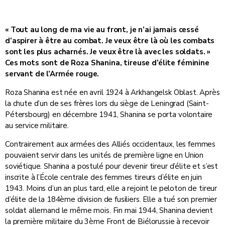
« Tout au long de ma vie au front, je n’ai jamais cessé
d’aspirer à être au combat. Je veux être là où les combats
sont les plus acharnés. Je veux être là avec les soldats. »
Ces mots sont de Roza Shanina, tireuse d’élite féminine
servant de l’Armée rouge.
Roza Shanina est née en avril 1924 à Arkhangelsk Oblast. Après
la chute d’un de ses frères lors du siège de Leningrad (Saint-
Pétersbourg) en décembre 1941, Shanina se porta volontaire
au service militaire.
Contrairement aux armées des Alliés occidentaux, les femmes
pouvaient servir dans les unités de première ligne en Union
soviétique. Shanina a postulé pour devenir tireur d’élite et s’est
inscrite à l’École centrale des femmes tireurs d’élite en juin
1943. Moins d’un an plus tard, elle a rejoint le peloton de tireur
d’élite de la 184ème division de fusiliers. Elle a tué son premier
soldat allemand le même mois. Fin mai 1944, Shanina devient
la première militaire du 3ème Front de Biélorussie à recevoir