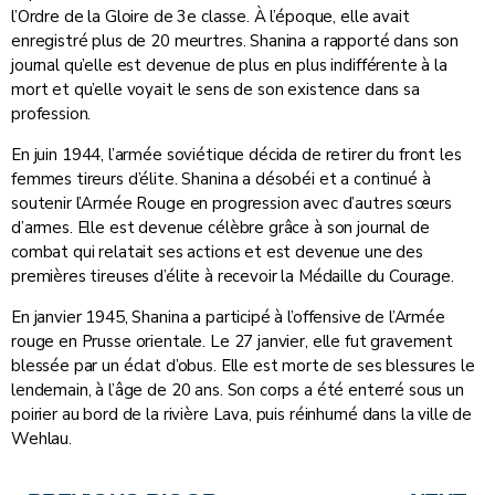
l’Ordre de la Gloire de 3e classe. À l’époque, elle avait
enregistré plus de 20 meurtres. Shanina a rapporté dans son
journal qu’elle est devenue de plus en plus indifférente à la
mort et qu’elle voyait le sens de son existence dans sa
profession.
En juin 1944, l’armée soviétique décida de retirer du front les
femmes tireurs d’élite. Shanina a désobéi et a continué à
soutenir l’Armée Rouge en progression avec d’autres sœurs
d’armes. Elle est devenue célèbre grâce à son journal de
combat qui relatait ses actions et est devenue une des
premières tireuses d’élite à recevoir la Médaille du Courage.
En janvier 1945, Shanina a participé à l’offensive de l’Armée
rouge en Prusse orientale. Le 27 janvier, elle fut gravement
blessée par un éclat d’obus. Elle est morte de ses blessures le
lendemain, à l’âge de 20 ans. Son corps a été enterré sous un
poirier au bord de la rivière Lava, puis réinhumé dans la ville de
Wehlau.