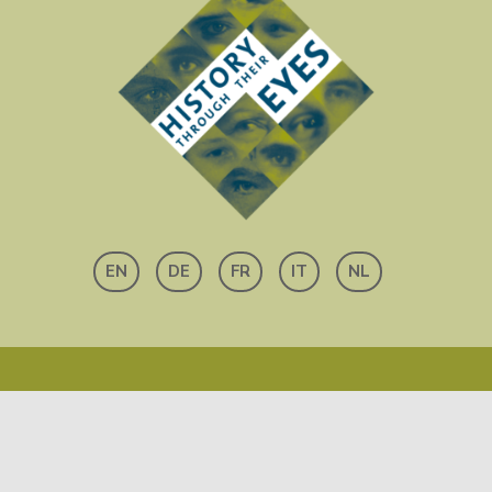
EN
DE
FR
IT
NL