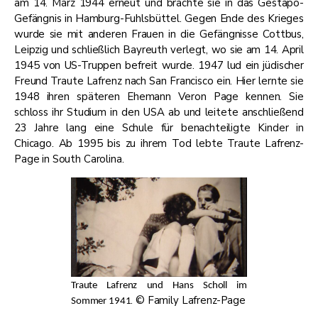
am 14. März 1944 erneut und brachte sie in das Gestapo-
Gefängnis in Hamburg-Fuhlsbüttel. Gegen Ende des Krieges
wurde sie mit anderen Frauen in die Gefängnisse Cottbus,
Leipzig und schließlich Bayreuth verlegt, wo sie am 14. April
1945 von US-Truppen befreit wurde. 1947 lud ein jüdischer
Freund Traute Lafrenz nach San Francisco ein. Hier lernte sie
1948 ihren späteren Ehemann Veron Page kennen. Sie
schloss ihr Studium in den USA ab und leitete anschließend
23 Jahre lang eine Schule für benachteiligte Kinder in
Chicago. Ab 1995 bis zu ihrem Tod lebte Traute Lafrenz-
Page in South Carolina.
Traute Lafrenz und Hans Scholl im
. © Family Lafrenz-Page
Sommer 1941