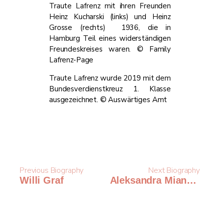
Traute Lafrenz mit ihren Freunden
Heinz Kucharski (links) und Heinz
Grosse (rechts) 1936, die in
Hamburg Teil eines widerständigen
Freundeskreises waren. © Family
Lafrenz-Page
Traute Lafrenz wurde 2019 mit dem
Bundesverdienstkreuz 1. Klasse
ausgezeichnet. ​© ​Auswärtiges Amt​
Previous Biography
Next Biography
Willi Graf
Aleksandra Mianowska