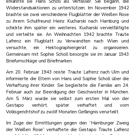
erkannte sie Hans Scholl als Verfasser. Sie begann, die
Widerstandsaktionen zu unterstützen. Im November 1942
brachte sie zwei verschiedene Flugblätter der Weißen Rose
zu ihrem Schulfreund Heinz Kucharski nach Hamburg und
schickte ihm später ein weiteres. Kucharski vervielfältigte
und verteilte sie. An Weihnachten 1942 brachte Traute
Lafrenz ein Flugblatt zu Verwandten nach Wien und
versuchte, ein Hektographiergerät zu organisieren.
Gemeinsam mit Sophie Scholl besorgte sie im Januar 1943
Briefumschläge und Briefmarken.
Am 20. Februar 1943 reiste Traute Lafrenz nach Ulm und
informierte die Eltern von Hans und Sophie Scholl über die
Verhaftung ihrer Kinder. Sie begleitete die Familie am 24.
Februar auch zur Beerdigung der Geschwister in München.
Am 5. März wurde sie selbst zum ersten Mal von der
Gestapo verhört, später verhaftet und vom
Volksgerichtshof zu zwölf Monaten Gefängnis verurteilt.
Im Zuge der Ermittlungen gegen den “Hamburger Zweig
der Weißen Rose” verhaftete die Gestapo Traute Lafrenz