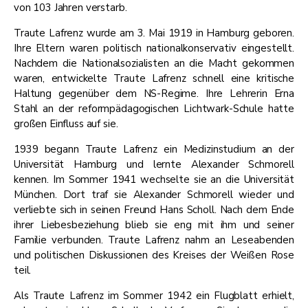
von 103 Jahren verstarb.
Traute Lafrenz wurde am 3. Mai 1919 in Hamburg geboren.
Ihre Eltern waren politisch nationalkonservativ eingestellt.
Nachdem die Nationalsozialisten an die Macht gekommen
waren, entwickelte Traute Lafrenz schnell eine kritische
Haltung gegenüber dem NS-Regime. Ihre Lehrerin Erna
Stahl an der reformpädagogischen Lichtwark-Schule hatte
großen Einfluss auf sie.
1939 begann Traute Lafrenz ein Medizinstudium an der
Universität Hamburg und lernte Alexander Schmorell
kennen. Im Sommer 1941 wechselte sie an die Universität
München. Dort traf sie Alexander Schmorell wieder und
verliebte sich in seinen Freund Hans Scholl. Nach dem Ende
ihrer Liebesbeziehung blieb sie eng mit ihm und seiner
Familie verbunden. Traute Lafrenz nahm an Leseabenden
und politischen Diskussionen des Kreises der Weißen Rose
teil.
Als Traute Lafrenz im Sommer 1942 ein Flugblatt erhielt,