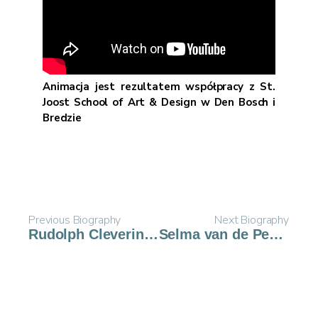
Animacja jest rezultatem współpracy z St.
Joost School of Art & Design w Den Bosch i
Bredzie
Previous Biography
Next Biography
Rudolph Cleveringa
Selma van de Perre-Velleman