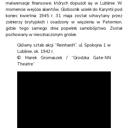
malwersacje finansowe, których dopuścił się w Lublinie. W
momencie wejścia aliantów, Globocnik uciekł do Karyntii pod
koniec kwietnia 1945 r. 31 maja został schwytany przez
żołnierzy brytyjskich i osadzony w więzieniu w Paternion,
gdzie tego samego dnia popełnił samobójstwo. Został
pochowany w nieoznaczonym grobie.
Główny sztab akcji “Reinhardt”, ul. Spokojna 1 w
Lublinie, ok. 1942 r.
© Marek Gromaszek / “Grodzka Gate-NN
Theatre”