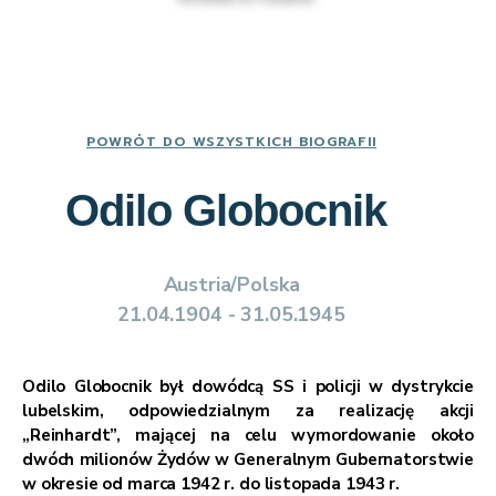
POWRÓT DO WSZYSTKICH BIOGRAFII
Odilo Globocnik
Austria/Polska
21.04.1904 - 31.05.1945
Odilo Globocnik był dowódcą SS i policji w dystrykcie
lubelskim, odpowiedzialnym za realizację akcji
„Reinhardt”, mającej na celu wymordowanie około
dwóch milionów Żydów w Generalnym Gubernatorstwie
w okresie od marca 1942 r. do listopada 1943 r.