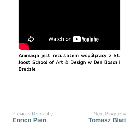
Animacja jest rezultatem współpracy z St.
Joost School of Art & Design w Den Bosch i
Bredzie
.
Previous Biography
Next Biography
Enrico Pieri
Tomasz Blatt