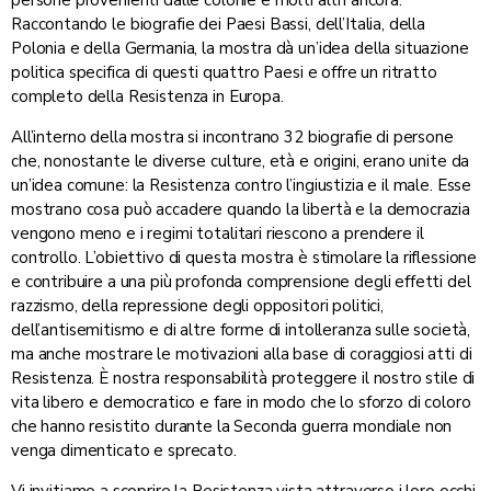
persone provenienti dalle colonie e molti altri ancora.
Raccontando le biografie dei Paesi Bassi, dell’Italia, della
Polonia e della Germania, la mostra dà un’idea della situazione
politica specifica di questi quattro Paesi e offre un ritratto
completo della Resistenza in Europa.
All’interno della mostra si incontrano 32 biografie di persone
che, nonostante le diverse culture, età e origini, erano unite da
un’idea comune: la Resistenza contro l’ingiustizia e il male. Esse
mostrano cosa può accadere quando la libertà e la democrazia
vengono meno e i regimi totalitari riescono a prendere il
controllo. L’obiettivo di questa mostra è stimolare la riflessione
e contribuire a una più profonda comprensione degli effetti del
razzismo, della repressione degli oppositori politici,
dell’antisemitismo e di altre forme di intolleranza sulle società,
ma anche mostrare le motivazioni alla base di coraggiosi atti di
Resistenza. È nostra responsabilità proteggere il nostro stile di
vita libero e democratico e fare in modo che lo sforzo di coloro
che hanno resistito durante la Seconda guerra mondiale non
venga dimenticato e sprecato.