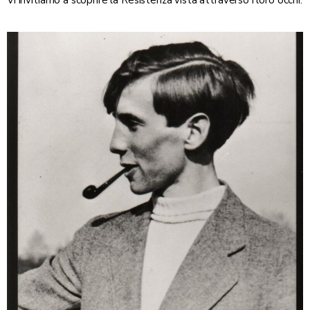
Vi invitiamo a scoprire la Resistenza vista attraverso i loro occhi.