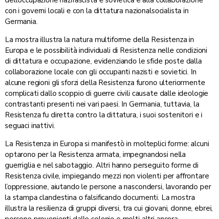
dell’occupazione nazifascista e sovietica e alla collaborazione
con i governi locali e con la dittatura nazionalsocialista in
Germania.
La mostra illustra la natura multiforme della Resistenza in
Europa e le possibilità individuali di Resistenza nelle condizioni
di dittatura e occupazione, evidenziando le sfide poste dalla
collaborazione locale con gli occupanti nazisti e sovietici. In
alcune regioni gli sforzi della Resistenza furono ulteriormente
complicati dallo scoppio di guerre civili causate dalle ideologie
contrastanti presenti nei vari paesi. In Germania, tuttavia, la
Resistenza fu diretta contro la dittatura, i suoi sostenitori e i
seguaci inattivi.
La Resistenza in Europa si manifestò in molteplici forme: alcuni
optarono per la Resistenza armata, impegnandosi nella
guerriglia e nel sabotaggio. Altri hanno perseguito forme di
Resistenza civile, impiegando mezzi non violenti per affrontare
l’oppressione, aiutando le persone a nascondersi, lavorando per
la stampa clandestina o falsificando documenti. La mostra
illustra la resilienza di gruppi diversi, tra cui giovani, donne, ebrei,